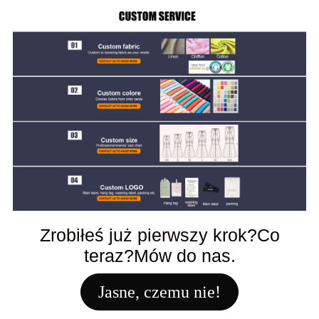
Zrobiłeś już pierwszy krok?Co
teraz?Mów do nas.
Jasne, czemu nie!