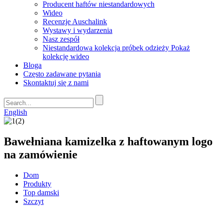
Producent haftów niestandardowych
Wideo
Recenzje Auschalink
Wystawy i wydarzenia
Nasz zespół
Niestandardowa kolekcja próbek odzieży Pokaż
kolekcję wideo
Bloga
Często zadawane pytania
Skontaktuj się z nami
English
Bawełniana kamizelka z haftowanym logo
na zamówienie
Dom
Produkty
Top damski
Szczyt