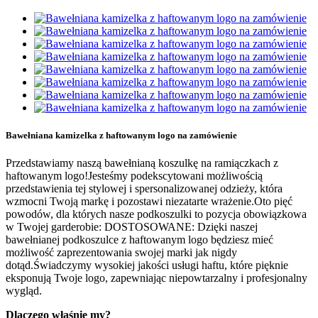
Bawełniana kamizelka z haftowanym logo na zamówienie
Przedstawiamy naszą bawełnianą koszulkę na ramiączkach z
haftowanym logo!Jesteśmy podekscytowani możliwością
przedstawienia tej stylowej i spersonalizowanej odzieży, która
wzmocni Twoją markę i pozostawi niezatarte wrażenie.Oto pięć
powodów, dla których nasze podkoszulki to pozycja obowiązkowa
w Twojej garderobie: DOSTOSOWANE: Dzięki naszej
bawełnianej podkoszulce z haftowanym logo będziesz mieć
możliwość zaprezentowania swojej marki jak nigdy
dotąd.Świadczymy wysokiej jakości usługi haftu, które pięknie
eksponują Twoje logo, zapewniając niepowtarzalny i profesjonalny
wygląd.
Dlaczego właśnie my?