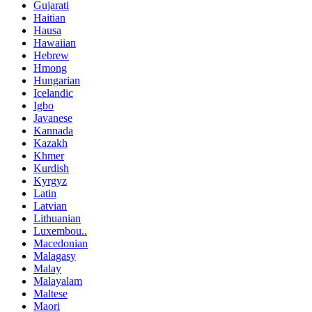
Gujarati
Haitian
Hausa
Hawaiian
Hebrew
Hmong
Hungarian
Icelandic
Igbo
Javanese
Kannada
Kazakh
Khmer
Kurdish
Kyrgyz
Latin
Latvian
Lithuanian
Luxembou..
Macedonian
Malagasy
Malay
Malayalam
Maltese
Maori