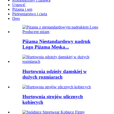
Kombinezony i zabawa
Ustawić
Piżama i sen
Pielęgniarstwo i ciąża
Dres
Piżama Niestandardowy nadruk
Logo Piżama Męska...
Hurtownia odzieży damskiej w
dużych rozmiarach
Hurtownia strojów ulicznych
kobiecych