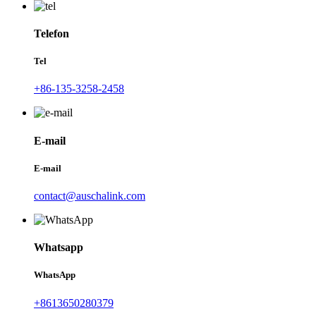
Telefon
Tel
+86-135-3258-2458
E-mail
E-mail
contact@auschalink.com
Whatsapp
WhatsApp
+8613650280379