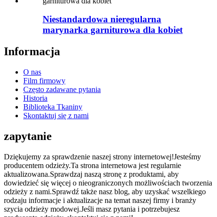
Niestandardowa nieregularna
marynarka garniturowa dla kobiet
Informacja
O nas
Film firmowy
Często zadawane pytania
Historia
Biblioteka Tkaniny
Skontaktuj się z nami
zapytanie
Dziękujemy za sprawdzenie naszej strony internetowej!Jesteśmy
producentem odzieży.Ta strona internetowa jest regularnie
aktualizowana.Sprawdzaj naszą stronę z produktami, aby
dowiedzieć się więcej o nieograniczonych możliwościach tworzenia
odzieży z nami.Sprawdź także nasz blog, aby uzyskać wszelkiego
rodzaju informacje i aktualizacje na temat naszej firmy i branży
szycia odzieży modowej.Jeśli masz pytania i potrzebujesz