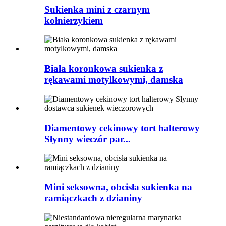
Sukienka mini z czarnym
kołnierzykiem
Biała koronkowa sukienka z
rękawami motylkowymi, damska
Diamentowy cekinowy tort halterowy
Słynny wieczór par...
Mini seksowna, obcisła sukienka na
ramiączkach z dzianiny