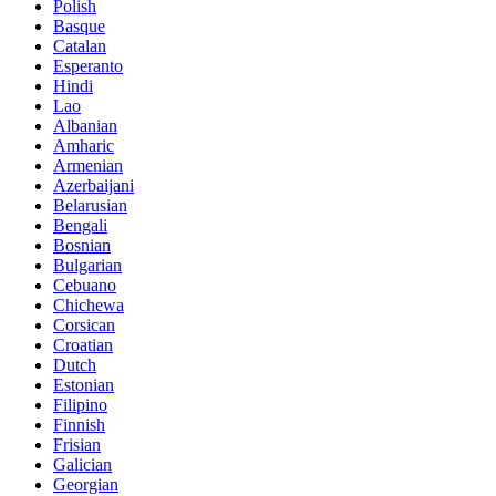
Polish
Basque
Catalan
Esperanto
Hindi
Lao
Albanian
Amharic
Armenian
Azerbaijani
Belarusian
Bengali
Bosnian
Bulgarian
Cebuano
Chichewa
Corsican
Croatian
Dutch
Estonian
Filipino
Finnish
Frisian
Galician
Georgian