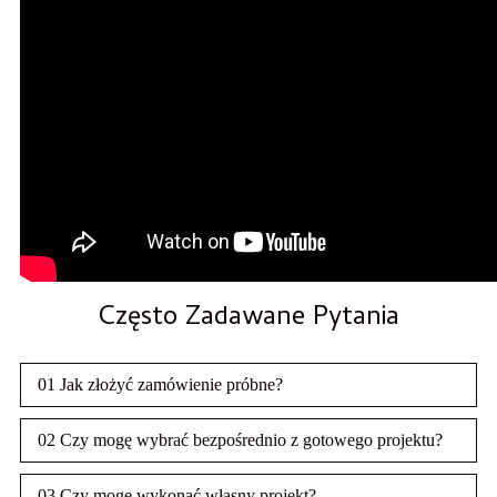
Często Zadawane Pytania
01 Jak złożyć zamówienie próbne?
02 Czy mogę wybrać bezpośrednio z gotowego projektu?
03 Czy mogę wykonać własny projekt?