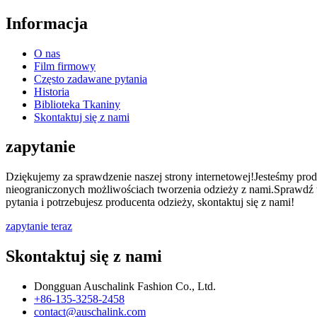
Informacja
O nas
Film firmowy
Często zadawane pytania
Historia
Biblioteka Tkaniny
Skontaktuj się z nami
zapytanie
Dziękujemy za sprawdzenie naszej strony internetowej!Jesteśmy produ
nieograniczonych możliwościach tworzenia odzieży z nami.Sprawdź tak
pytania i potrzebujesz producenta odzieży, skontaktuj się z nami!
zapytanie teraz
Skontaktuj się z nami
Dongguan Auschalink Fashion Co., Ltd.
+86-135-3258-2458
contact@auschalink.com