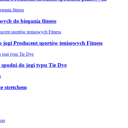
ych do biegania fitness
 jogi Producent sportów tenisowych Fitness
spodni do jogi typu Tie Dye
e stretchem