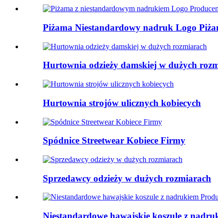
Piżama Niestandardowy nadruk Logo Piża
Hurtownia odzieży damskiej w dużych roz
Hurtownia strojów ulicznych kobiecych
Spódnice Streetwear Kobiece Firmy
Sprzedawcy odzieży w dużych rozmiarach
Niestandardowe hawajskie koszule z nadru