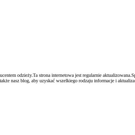
centem odzieży.Ta strona internetowa jest regularnie aktualizowana.S
że nasz blog, aby uzyskać wszelkiego rodzaju informacje i aktualizac