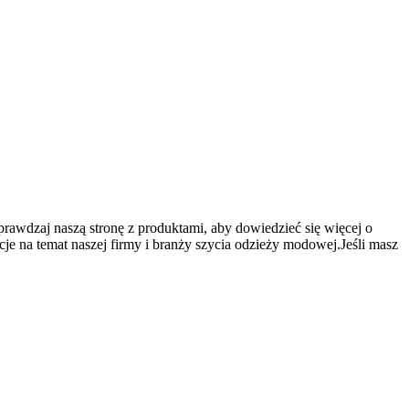
prawdzaj naszą stronę z produktami, aby dowiedzieć się więcej o
je na temat naszej firmy i branży szycia odzieży modowej.Jeśli masz