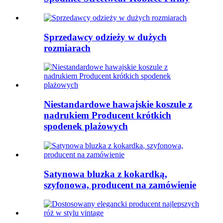
Sprzedawcy odzieży w dużych
rozmiarach
Niestandardowe hawajskie koszule z
nadrukiem Producent krótkich
spodenek plażowych
Satynowa bluzka z kokardką,
szyfonowa, producent na zamówienie