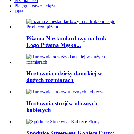
Piżama i sen
Pielęgniarstwo i ciąża
Dres
Piżama Niestandardowy nadruk
Logo Piżama Męska...
Hurtownia odzieży damskiej w
dużych rozmiarach
Hurtownia strojów ulicznych
kobiecych
Spódnice Streetwear Kobiece Firmy