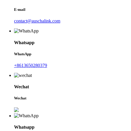
E-mail
contact@auschalink.com
Whatsapp
WhatsApp
+8613650280379
Wechat
Wechat
Whatsapp