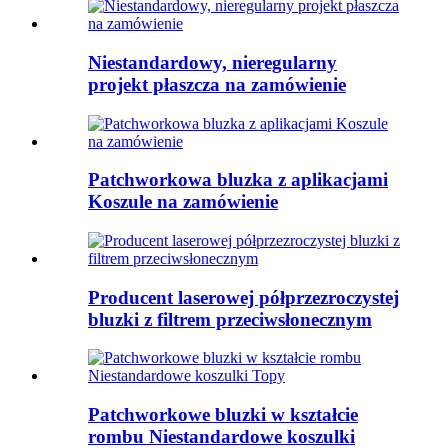
Niestandardowy, nieregularny
projekt płaszcza na zamówienie
Patchworkowa bluzka z aplikacjami
Koszule na zamówienie
Producent laserowej półprzezroczystej
bluzki z filtrem przeciwsłonecznym
Patchworkowe bluzki w kształcie
rombu Niestandardowe koszulki