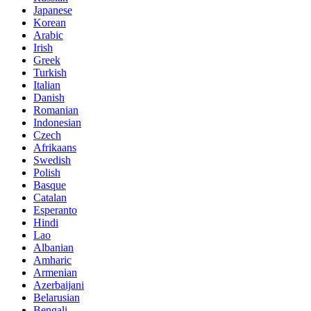
Japanese
Korean
Arabic
Irish
Greek
Turkish
Italian
Danish
Romanian
Indonesian
Czech
Afrikaans
Swedish
Polish
Basque
Catalan
Esperanto
Hindi
Lao
Albanian
Amharic
Armenian
Azerbaijani
Belarusian
Bengali