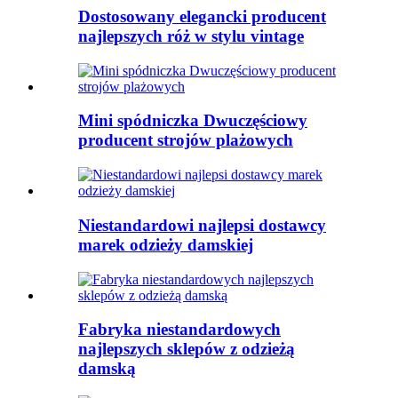
Dostosowany elegancki producent
najlepszych róż w stylu vintage
Mini spódniczka Dwuczęściowy
producent strojów plażowych
Niestandardowi najlepsi dostawcy
marek odzieży damskiej
Fabryka niestandardowych
najlepszych sklepów z odzieżą
damską