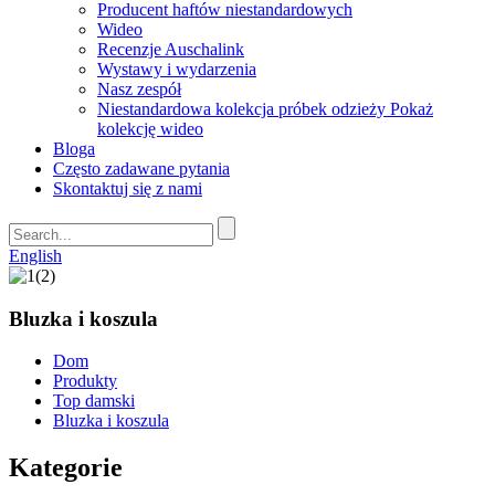
Producent haftów niestandardowych
Wideo
Recenzje Auschalink
Wystawy i wydarzenia
Nasz zespół
Niestandardowa kolekcja próbek odzieży Pokaż
kolekcję wideo
Bloga
Często zadawane pytania
Skontaktuj się z nami
English
Bluzka i koszula
Dom
Produkty
Top damski
Bluzka i koszula
Kategorie