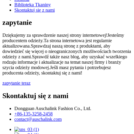
Biblioteka Tkaniny
Skontaktuj się z nami
zapytanie
Dziękujemy za sprawdzenie naszej strony internetowej!Jesteśmy
producentem odzieży.Ta strona internetowa jest regularnie
aktualizowana.Sprawdzaj naszą stronę z produktami, aby
dowiedzieć się więcej o nieograniczonych możliwościach tworzenia
odzieży z nami.Sprawdź także nasz blog, aby uzyskać wszelkiego
rodzaju informacje i aktualizacje na temat naszej firmy i branży
szycia odzieży modowej.Jeśli masz pytania i potrzebujesz
producenta odzieży, skontaktuj się z nami!
zapytanie teraz
Skontaktuj się z nami
Dongguan Auschalink Fashion Co., Ltd.
+86-135-3258-2458
contact@auschalink.com